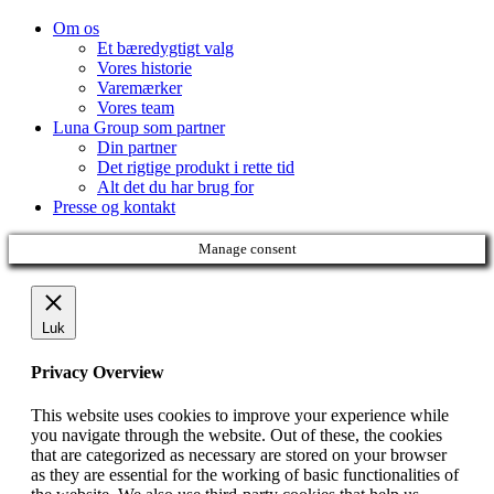
Om os
Et bæredygtigt valg
Vores historie
Varemærker
Vores team
Luna Group som partner
Din partner
Det rigtige produkt i rette tid
Alt det du har brug for
Presse og kontakt
Manage consent
Luk
Privacy Overview
This website uses cookies to improve your experience while
you navigate through the website. Out of these, the cookies
that are categorized as necessary are stored on your browser
as they are essential for the working of basic functionalities of