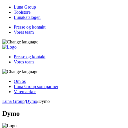
Luna Group
Toolstore
Lunakatalogen
Presse og kontakt
Vores team
Presse og kontakt
Vores team
Om os
Luna Group som partner
Varemærker
Luna Group
/
Dymo
/
Dymo
Dymo