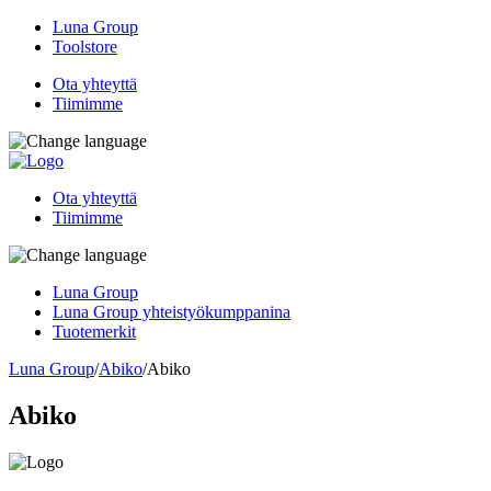
Luna Group
Toolstore
Ota yhteyttä
Tiimimme
Ota yhteyttä
Tiimimme
Luna Group
Luna Group yhteistyökumppanina
Tuotemerkit
Luna Group
/
Abiko
/
Abiko
Abiko