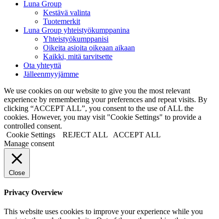
Luna Group
Kestävä valinta
Tuotemerkit
Luna Group yhteistyökumppanina
Yhteistyökumppanisi
Oikeita asioita oikeaan aikaan
Kaikki, mitä tarvitsette
Ota yhteyttä
Jälleenmyyjämme
We use cookies on our website to give you the most relevant
experience by remembering your preferences and repeat visits. By
clicking “ACCEPT ALL”, you consent to the use of ALL the
cookies. However, you may visit "Cookie Settings" to provide a
controlled consent.
Cookie Settings
REJECT ALL
ACCEPT ALL
Manage consent
Close
Privacy Overview
This website uses cookies to improve your experience while you