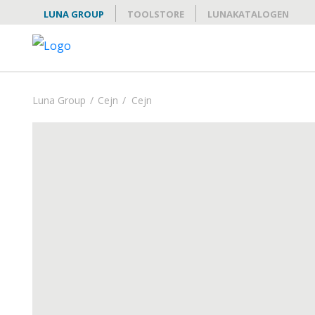
LUNA GROUP
TOOLSTORE
LUNAKATALOGEN
Luna Group
/
Cejn
/
Cejn