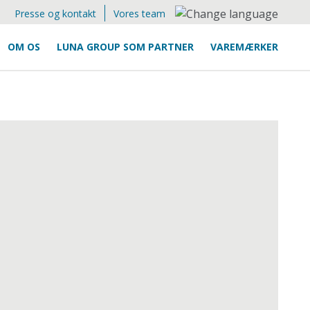
Presse og kontakt
Vores team
OM OS
LUNA GROUP SOM PARTNER
VAREMÆRKER