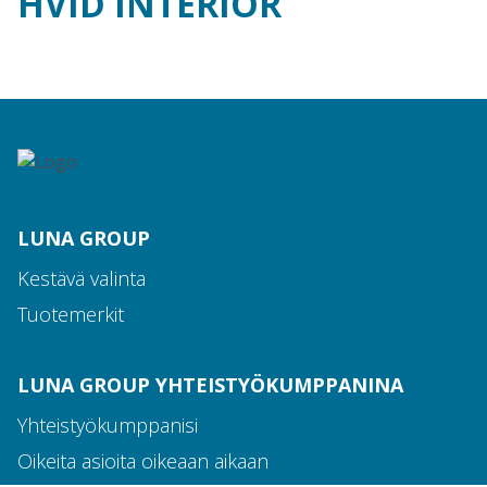
HVID INTERIOR
Ota yhteyttä
Tiimimme
LUNA GROUP
Kestävä valinta
Tuotemerkit
LUNA GROUP YHTEISTYÖKUMPPANINA
Yhteistyökumppanisi
Oikeita asioita oikeaan aikaan