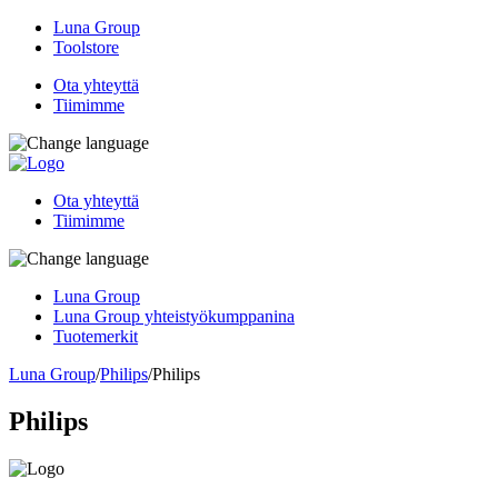
Luna Group
Toolstore
Ota yhteyttä
Tiimimme
Ota yhteyttä
Tiimimme
Luna Group
Luna Group yhteistyökumppanina
Tuotemerkit
Luna Group
/
Philips
/
Philips
Philips