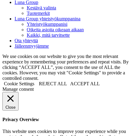
Luna Group
Kestävä valinta
Tuotemerkit
Luna Group yhteistyökumppanina
Yhteistyökumppanisi
Oikeita asioita oikeaan aikaan
Kaikki, mitä tarvitsette
Ota yhteyttä
Jälleenmyyjämme
We use cookies on our website to give you the most relevant
experience by remembering your preferences and repeat visits. By
clicking “ACCEPT ALL”, you consent to the use of ALL the
cookies. However, you may visit "Cookie Settings" to provide a
controlled consent.
Cookie Settings
REJECT ALL
ACCEPT ALL
Manage consent
Close
Privacy Overview
This website uses cookies to improve your experience while you