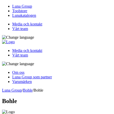
Luna Group
Toolstore
Lunakatalogen
Media och kontakt
Vårt team
Media och kontakt
Vårt team
Om oss
Luna Group som partner
Varumärken
Luna Group
/
Bohle
/
Bohle
Bohle