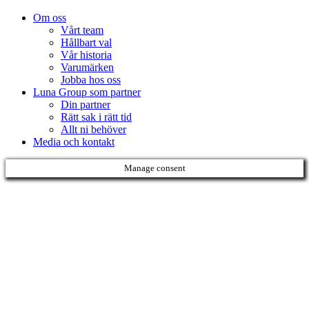
Om oss
Vårt team
Hållbart val
Vår historia
Varumärken
Jobba hos oss
Luna Group som partner
Din partner
Rätt sak i rätt tid
Allt ni behöver
Media och kontakt
Manage consent