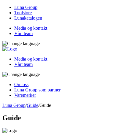
Luna Group
Toolstore
Lunakatalogen
Media og kontakt
Vårt team
Media og kontakt
Vårt team
Om oss
Luna Group som partner
Varemerker
Luna Group
/
Guide
/
Guide
Guide