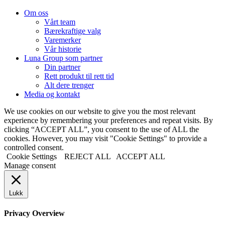
Om oss
Vårt team
Bærekraftige valg
Varemerker
Vår historie
Luna Group som partner
Din partner
Rett produkt til rett tid
Alt dere trenger
Media og kontakt
We use cookies on our website to give you the most relevant
experience by remembering your preferences and repeat visits. By
clicking “ACCEPT ALL”, you consent to the use of ALL the
cookies. However, you may visit "Cookie Settings" to provide a
controlled consent.
Cookie Settings
REJECT ALL
ACCEPT ALL
Manage consent
Lukk
Privacy Overview