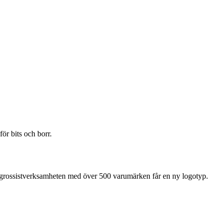
ör bits och borr.
grossistverksamheten med över 500 varumärken får en ny logotyp.