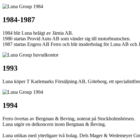
1984-1987
1984 blir Luna helägt av Järnia AB.
1986 startas Provid Auto AB som vänder sig till motorbranschen.
1987 startas Engros AB Ferro och blir moderbolag för Luna AB och 
1993
Luna köper T Karlemarks Försäljning AB, Göteborg, ett specialistför
1994
Ferro övertas av Bergman & Beving, noterat på Stockholmsbörsen.
Luna utgör en delkoncern inom Bergman & Beving.
Luna utökas med ytterligare två bolag. Dels Mager & Wedemeyer Gmb