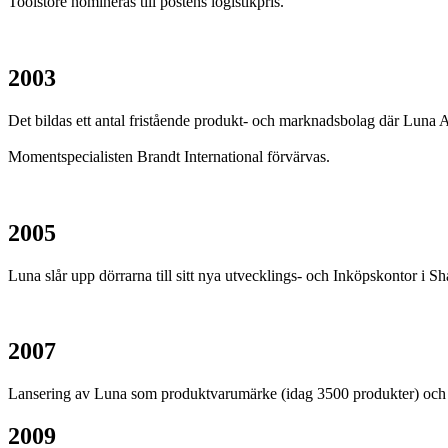
Toolstore nomineras till postens logistikpris.
2003
Det bildas ett antal fristående produkt- och marknadsbolag där L
Momentspecialisten Brandt International förvärvas.
2005
Luna slår upp dörrarna till sitt nya utvecklings- och Inköpskontor i S
2007
Lansering av Luna som produktvarumärke (idag 3500 produkter) och 
2009