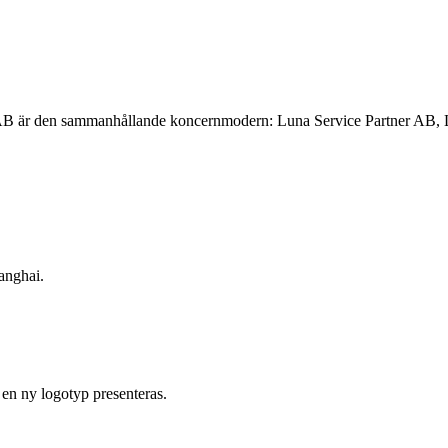
una AB är den sammanhållande koncernmodern: Luna Service Partner A
hanghai.
en ny logotyp presenteras.