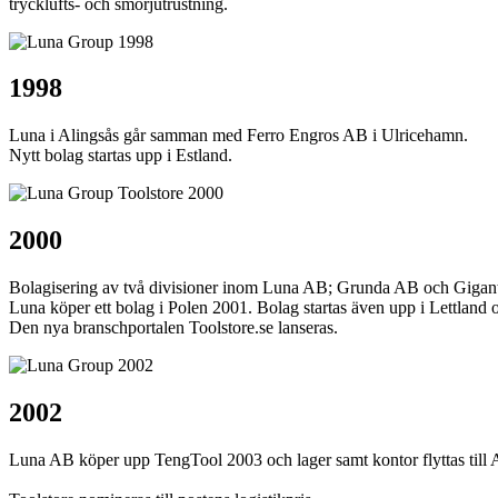
trycklufts- och smörjutrustning.
1998
Luna i Alingsås går samman med Ferro Engros AB i Ulricehamn.
Nytt bolag startas upp i Estland.
2000
Bolagisering av två divisioner inom Luna AB; Grunda AB och Gigant
Luna köper ett bolag i Polen 2001. Bolag startas även upp i Lettland 
Den nya branschportalen Toolstore.se lanseras.
2002
Luna AB köper upp TengTool 2003 och lager samt kontor flyttas till 