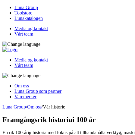
Luna Group
Toolstore
Lunakatalogen
Media og kontakt
Vårt team
Media og kontakt
Vårt team
Om oss
Luna Group som partner
Varemerker
Luna Group
/
Om oss
/
Vår historie
Framgångsrik historia
i 100 år
En rik 100-årig historia med fokus på att tillhandahålla verktyg, maski