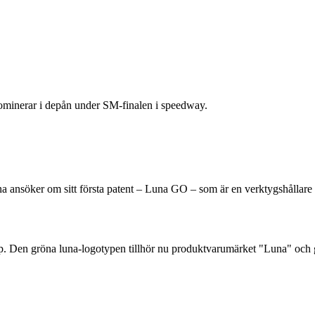
ominerar i depån under SM-finalen i speedway.
na ansöker om sitt första patent – Luna GO – som är en verktygshållare f
. Den gröna luna-logotypen tillhör nu produktvarumärket "Luna" och 