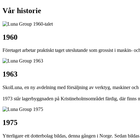
Vår historie
1960
Företaget arbetar praktiskt taget uteslutande som grossist i maskin- 
1963
SkolLuna, en ny avdelning med försäljning av verktyg, maskiner och utr
1973 står lagerbyggnaden på Kristineholmsområdet färdig, där finns n
1975
Ytterligare ett dotterbolag bildas, denna gången i Norge. Sedan bilda