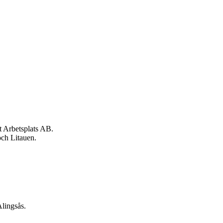
 Arbetsplats AB.
och Litauen.
Alingsås.