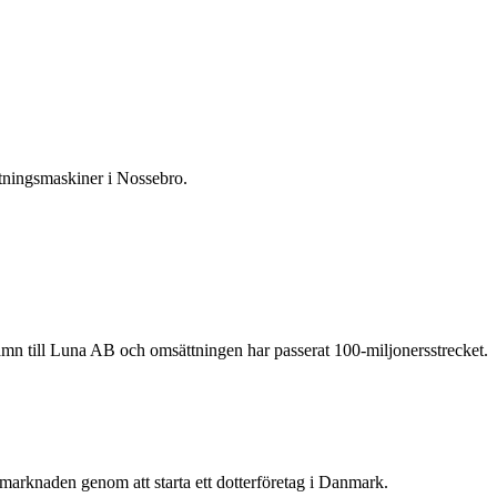
etningsmaskiner i Nossebro.
amn till Luna AB och omsättningen har passerat 100-miljonersstrecket.
 marknaden genom att starta ett dotterföretag i Danmark.