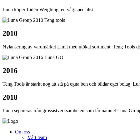
Luna köper Lidén Weighing, en våg-specialist.
2010
Nylansering av varumärket Limit med utökat sortiment. Teng Tools d
2016
Teng Tools är starkt nog att stå på egna ben och bildar eget bolag. Lu
2018
Luna separeras från grossistverksamheten som får namnet Luna Group
Om oss
Vårt team