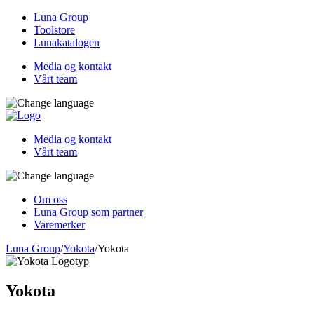
Luna Group
Toolstore
Lunakatalogen
Media og kontakt
Vårt team
Media og kontakt
Vårt team
Om oss
Luna Group som partner
Varemerker
Luna Group
/
Yokota
/
Yokota
Yokota