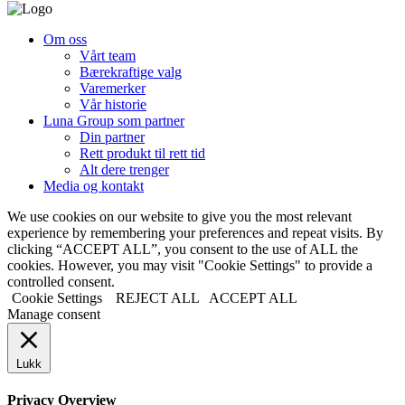
Om oss
Vårt team
Bærekraftige valg
Varemerker
Vår historie
Luna Group som partner
Din partner
Rett produkt til rett tid
Alt dere trenger
Media og kontakt
We use cookies on our website to give you the most relevant
experience by remembering your preferences and repeat visits. By
clicking “ACCEPT ALL”, you consent to the use of ALL the
cookies. However, you may visit "Cookie Settings" to provide a
controlled consent.
Cookie Settings
REJECT ALL
ACCEPT ALL
Manage consent
Lukk
Privacy Overview