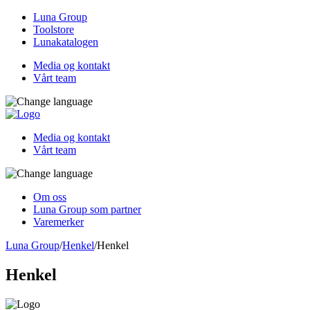
Luna Group
Toolstore
Lunakatalogen
Media og kontakt
Vårt team
Media og kontakt
Vårt team
Om oss
Luna Group som partner
Varemerker
Luna Group
/
Henkel
/
Henkel
Henkel