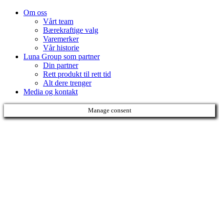
Om oss
Vårt team
Bærekraftige valg
Varemerker
Vår historie
Luna Group som partner
Din partner
Rett produkt til rett tid
Alt dere trenger
Media og kontakt
Manage consent