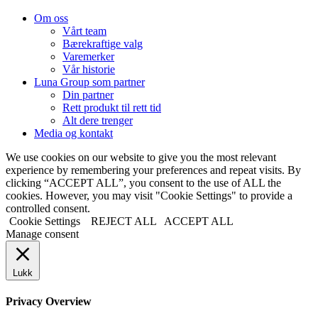
Om oss
Vårt team
Bærekraftige valg
Varemerker
Vår historie
Luna Group som partner
Din partner
Rett produkt til rett tid
Alt dere trenger
Media og kontakt
We use cookies on our website to give you the most relevant
experience by remembering your preferences and repeat visits. By
clicking “ACCEPT ALL”, you consent to the use of ALL the
cookies. However, you may visit "Cookie Settings" to provide a
controlled consent.
Cookie Settings
REJECT ALL
ACCEPT ALL
Manage consent
Lukk
Privacy Overview