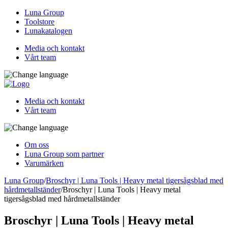
Luna Group
Toolstore
Lunakatalogen
Media och kontakt
Vårt team
Media och kontakt
Vårt team
Om oss
Luna Group som partner
Varumärken
Luna Group
/
Broschyr | Luna Tools | Heavy metal tigersågsblad med
hårdmetallständer
/
Broschyr | Luna Tools | Heavy metal
tigersågsblad med hårdmetallständer
Broschyr | Luna Tools | Heavy metal