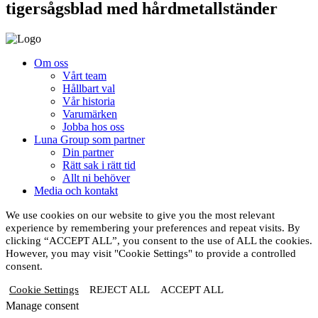
tigersågsblad med hårdmetallständer
Om oss
Vårt team
Hållbart val
Vår historia
Varumärken
Jobba hos oss
Luna Group som partner
Din partner
Rätt sak i rätt tid
Allt ni behöver
Media och kontakt
We use cookies on our website to give you the most relevant
experience by remembering your preferences and repeat visits. By
clicking “ACCEPT ALL”, you consent to the use of ALL the cookies.
However, you may visit "Cookie Settings" to provide a controlled
consent.
Cookie Settings
REJECT ALL
ACCEPT ALL
Manage consent