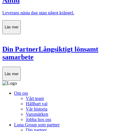
Alltid
Leverans nästa dag utan något krångel.
Läs mer
Din Partner
Långsiktigt lönsamt
samarbete
Läs mer
Om oss
Vårt team
Hållbart val
Vår historia
Varumärken
Jobba hos oss
Luna Group som partner
Din partner