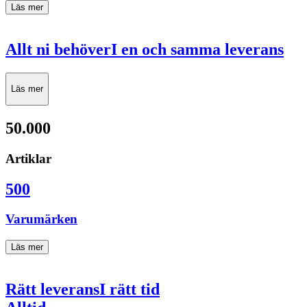
Läs mer
Allt ni behöver
I en och samma leverans
Läs mer
50.000
Artiklar
500
Varumärken
Läs mer
Rätt leverans
I rätt tid