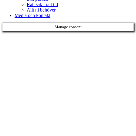
Rätt sak i rätt tid
Allt ni behöver
Media och kontakt
Manage consent